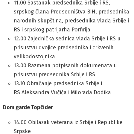
11.00 Sastanak predsednika Srbije i RS,
srpskog člana Predsedništva BiH, predsednika
narodnih skupština, predsednika vlada Srbije i
RS i srpskog patrijarha Porfirija
12.00 Zajednička sednica vlada Srbije i RS u
prisustvu dvojice predsednika i crkvenih
velikodostojnika
13.00 Razmena potpisanih dokumenata u
prisustvu predsednika Srbije i RS
13.10 Obraćanje predsednika Srbije i
RS Aleksandra Vučića i Milorada Dodika
Dom garde Topčider
14.00 Obilazak veterana iz Srbije i Republike
Srpske