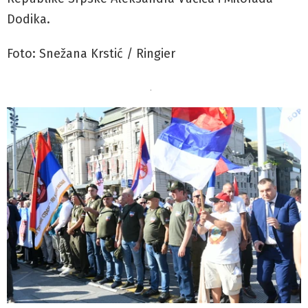
Dodika.
Foto: Snežana Krstić / Ringier
.