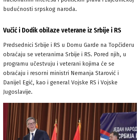
budućnosti srpskog naroda.
Vučić i Dodik obilaze veterane iz Srbije i RS
Predsednici Srbije i RS u Domu Garde na Topčideru
obraćaju se veteranima Srbije i RS. Pored njih, u
programu učestvuju i veterani kojima će se
obraćaju i resorni ministri Nemanja Starović i
Danijel Egić, kao i general Vojske RS i Vojske
Jugoslavije.