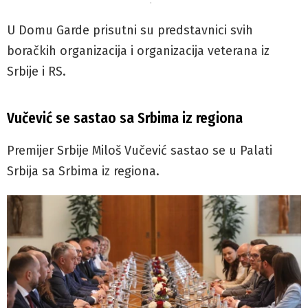
.
U Domu Garde prisutni su predstavnici svih
boračkih organizacija i organizacija veterana iz
Srbije i RS.
Vučević se sastao sa Srbima iz regiona
Premijer Srbije Miloš Vučević sastao se u Palati
Srbija sa Srbima iz regiona.