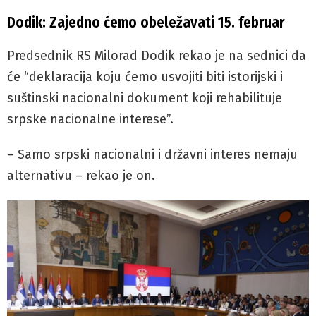
Dodik: Zajedno ćemo obeležavati 15. februar
Predsednik RS Milorad Dodik rekao je na sednici da
će “deklaracija koju ćemo usvojiti biti istorijski i
suštinski nacionalni dokument koji rehabilituje
srpske nacionalne interese”.
– Samo srpski nacionalni i državni interes nemaju
alternativu – rekao je on.