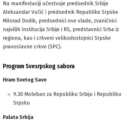
Na manifestaciji učestvuje predsednik Srbije
Aleksandar Vučić i predsednik Republike Srpske
Milorad Dodik, predsednici ove vlade, zvaničnici
najviših institucija Srbije i RS, predstavnici Srba iz
regiona, kao i crkveni velikodostojnici Srpske
pravoslavne crkve (SPC).
Program Svesrpskog sabora
Hram Svetog Save
9.30 Moleban za Republiku Srbiju i Republiku
Srpsku
Palata Srbija