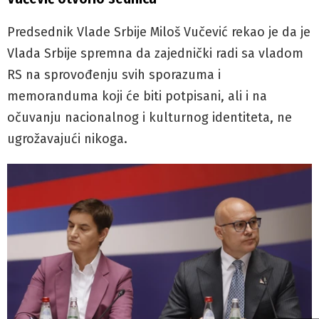
Predsednik Vlade Srbije Miloš Vučević rekao je da je
Vlada Srbije spremna da zajednički radi sa vladom
RS na sprovođenju svih sporazuma i
memoranduma koji će biti potpisani, ali i na
očuvanju nacionalnog i kulturnog identiteta, ne
ugrožavajući nikoga.