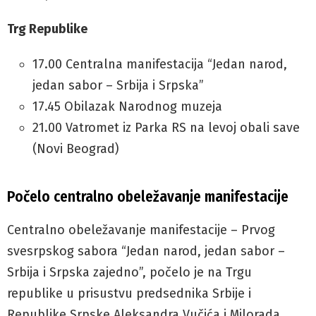
Trg Republike
17.00 Centralna manifestacija “Jedan narod,
jedan sabor – Srbija i Srpska”
17.45 Obilazak Narodnog muzeja
21.00 Vatromet iz Parka RS na levoj obali save
(Novi Beograd)
Počelo centralno obeležavanje manifestacije
Centralno obeležavanje manifestacije – Prvog
svesrpskog sabora “Jedan narod, jedan sabor –
Srbija i Srpska zajedno”, počelo je na Trgu
republike u prisustvu predsednika Srbije i
Republike Srpske Aleksandra Vučića i Milorada