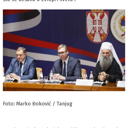
Foto: Marko Đoković / Tanjug
.