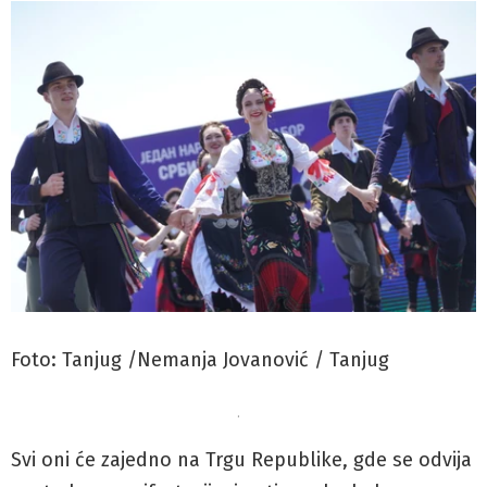
Foto: Tanjug /Nemanja Jovanović / Tanjug
.
Svi oni će zajedno na Trgu Republike, gde se odvija