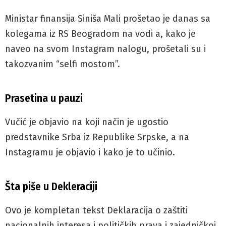
Ministar finansija Siniša Mali prošetao je danas sa
kolegama iz RS Beogradom na vodi a, kako je
naveo na svom Instagram nalogu, prošetali su i
takozvanim “selfi mostom”.
Prasetina u pauzi
Vučić je objavio na koji način je ugostio
predstavnike Srba iz Republike Srpske, a na
Instagramu je objavio i kako je to učinio.
Šta piše u Dekleraciji
Ovo je kompletan tekst Deklaracija o zaštiti
nacionalnih interesa i političkih prava i zajedničkoj