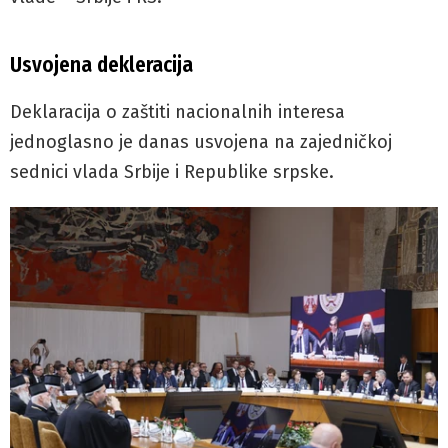
Usvojena dekleracija
Deklaracija o zaštiti nacionalnih interesa
jednoglasno je danas usvojena na zajedničkoj
sednici vlada Srbije i Republike srpske.