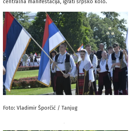
centralna manifestacija, igrati srpsko kolo.
Foto: Vladimir Šporčić / Tanjug
.