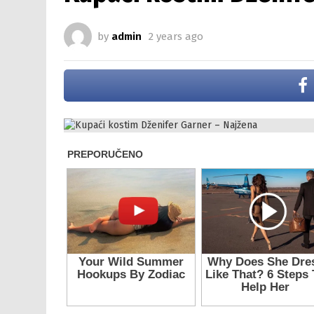
by
admin
2 years ago