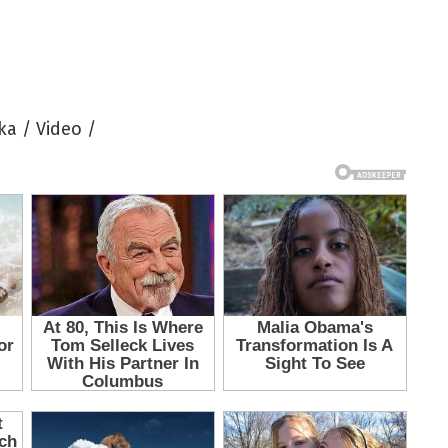
ka / Video /