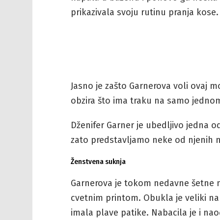
prikazivala svoju rutinu pranja kose.
Jasno je zašto Garnerova voli ovaj mo
obzira što ima traku na samo jedno
Dženifer Garner je ubedljivo jedna 
zato predstavljamo neke od njenih na
Ženstvena suknja
Garnerova je tokom nedavne šetne n
cvetnim printom. Obukla je veliki n
imala plave patike. Nabacila je i na