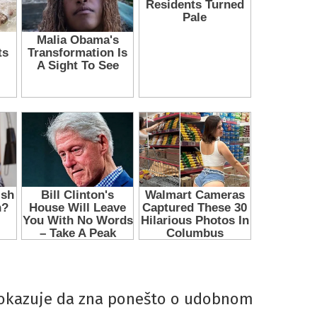
okazuje da zna ponešto o udobnom