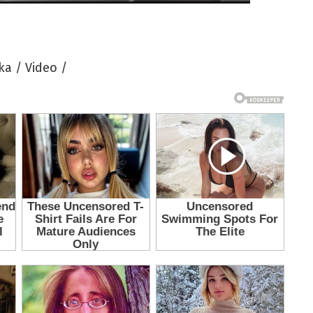
ka / Video /