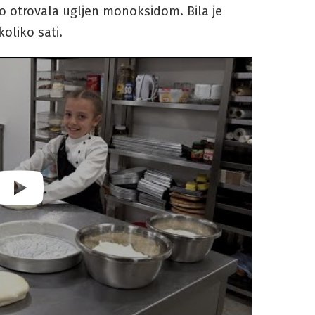
tno otrovala ugljen monoksidom. Bila je
oliko sati.