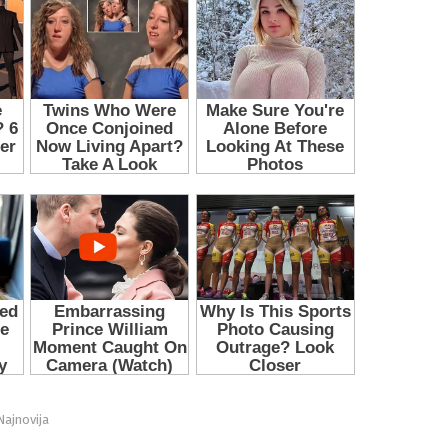
Najnovija