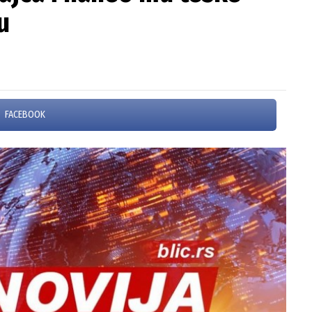
u
FACEBOOK