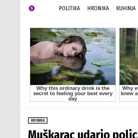
POLITIKA
HRONIKA
KUHINJA
HRONIKA
Muškarac udario polic