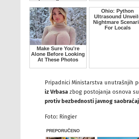
Pripadnici Ministarstva unutrašnji
iz Vrbasa
zbog postojanja osnova sum
protiv bezbednosti javnog saobraćaj
Foto: Ringier