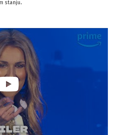
m stanju.