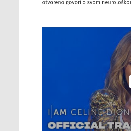
otvoreno govori o svom neurološko