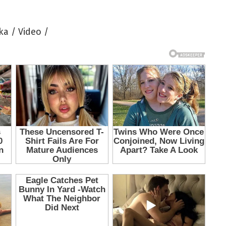
ka / Video /