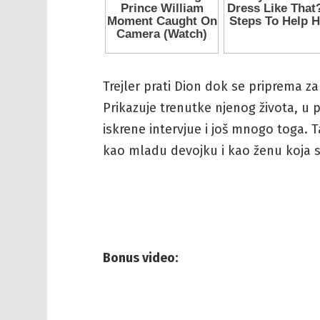
Trejler prati Dion dok se priprema za
Prikazuje trenutke njenog života, u p
iskrene intervjue i još mnogo toga. Ta
kao mladu devojku i kao ženu koja 
Bonus video: