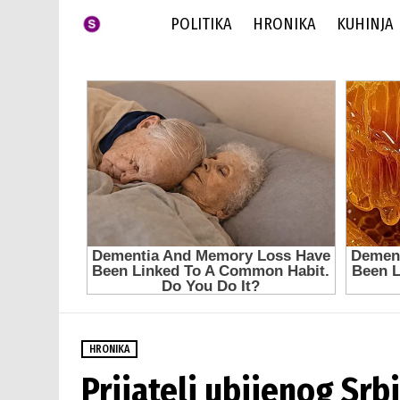
POLITIKA
HRONIKA
KUHINJA
HRONIKA
Prijatelj ubijenog Sr