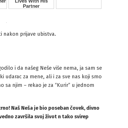
.
i nakon prijave ubistva.
ogodilo i da našeg Neše više nema, ja sam se
iki udarac za mene, ali i za sve nas koji smo
mo sa njim – rekao je za “Kurir” u jednom
u crno! Naš Neša je bio poseban čovek, divno
vedno završila svoj život n tako svirep