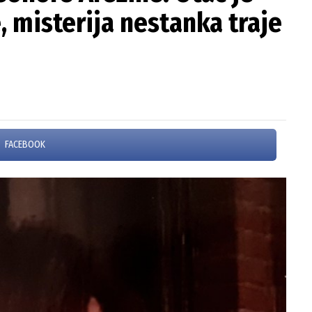
 misterija nestanka traje
FACEBOOK