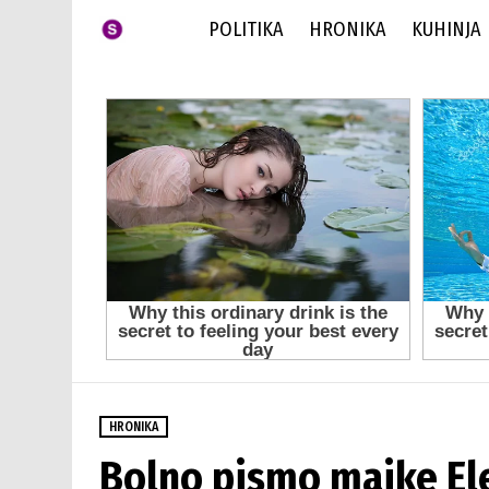
POLITIKA
HRONIKA
KUHINJA
HRONIKA
Bolno pismo majke Ele